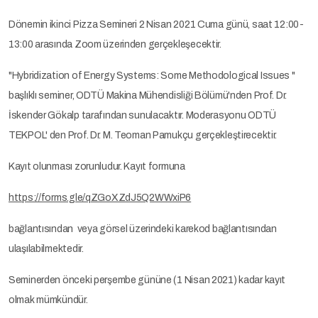
Dönemin ikinci Pizza Semineri 2 Nisan 2021 Cuma günü, saat 12:00-
13:00 arasında Zoom üzerinden gerçekleşecektir.
"Hybridization of Energy Systems: Some Methodological Issues "
başlıklı seminer, ODTÜ Makina Mühendisliği Bölümü'nden Prof. Dr.
İskender Gökalp tarafından sunulacaktır. Moderasyonu ODTÜ
TEKPOL' den Prof. Dr. M. Teoman Pamukçu gerçekleştirecektir.
Kayıt olunması zorunludur. Kayıt formuna
https://forms.gle/qZGoXZdJ5Q2WWxiP6
bağlantısından veya görsel üzerindeki karekod bağlantısından
ulaşılabilmektedir.
Seminerden önceki perşembe gününe (1 Nisan 2021) kadar kayıt
olmak mümkündür.