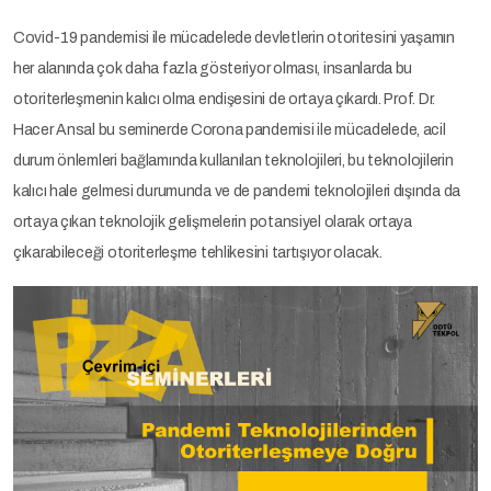
Covid-19 pandemisi ile mücadelede devletlerin otoritesini yaşamın
her alanında çok daha fazla gösteriyor olması, insanlarda bu
otoriterleşmenin kalıcı olma endişesini de ortaya çıkardı. Prof. Dr.
Hacer Ansal bu seminerde Corona pandemisi ile mücadelede, acil
durum önlemleri bağlamında kullanılan teknolojileri, bu teknolojilerin
kalıcı hale gelmesi durumunda ve de pandemi teknolojileri dışında da
ortaya çıkan teknolojik gelişmelerin potansiyel olarak ortaya
çıkarabileceği otoriterleşme tehlikesini tartışıyor olacak.