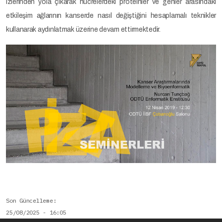
izlerinden yola çıkarak hücrelerdeki proteinler ve genler arasındaki
etkileşim ağlarının kanserde nasıl değiştiğini hesaplamalı teknikler
kullanarak aydınlatmak üzerine devam ettirmektedir.
Son Güncelleme
25/08/2025 - 16:05