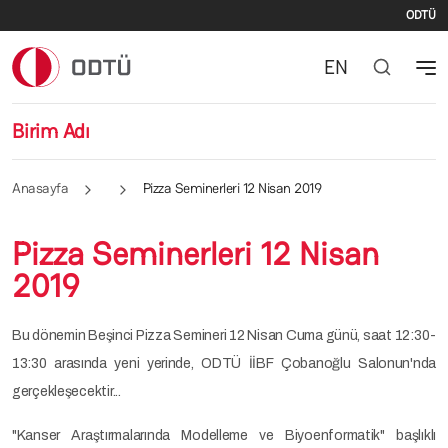
İki
Ana içeriğe atla
ODTÜ
EN
Birim Adı
Anasayfa
Pizza Seminerleri 12 Nisan 2019
Pizza Seminerleri 12 Nisan
2019
Bu dönemin Beşinci Pizza Semineri 12 Nisan Cuma günü, saat 12:30-
13:30 arasında yeni yerinde, ODTÜ İİBF Çobanoğlu Salonun'nda
gerçekleşecektir...
"Kanser Araştırmalarında Modelleme ve Biyoenformatik" başlıklı