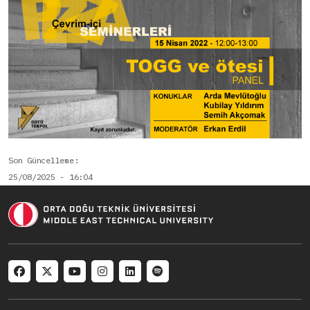
Son Güncelleme
25/08/2025 - 16:04
Social menu