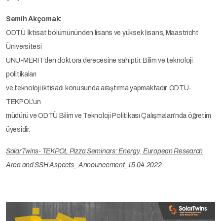
Semih Akçomak:
ODTÜ İktisat bölümününden lisans ve yüksek lisans, Maastricht
Üniversitesi
UNU-MERIT’den doktora derecesine sahiptir. Bilim ve teknoloji
politikaları
ve teknoloji iktisadı konusunda araştırma yapmaktadır. ODTÜ-
TEKPOL’ün
müdürü ve ODTÜ Bilim ve Teknoloji Politikası Çalışmaları’nda öğretim
üyesidir.
SolarTwins- TEKPOL Pizza Seminars: Energy, European Research
Area and SSH Aspects_ Announcement_15.04.2022