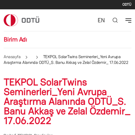
İki
Ana içeriğe atla
ODTÜ
EN
Birim Adı
Anasayfa
TEKPOL SolarTwins Seminerleri_Yeni Avrupa
Araştırma Alanında ODTÜ_S. Banu Akkaş ve Zelal Özdemir_ 17.06.2022
TEKPOL SolarTwins
Seminerleri_Yeni Avrupa
Araştırma Alanında ODTÜ_S.
Banu Akkaş ve Zelal Özdemir_
17.06.2022