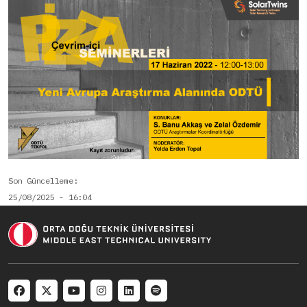
Son Güncelleme
25/08/2025 - 16:04
Social menu