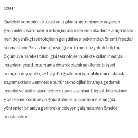
Özet:
Giyilebilir sensörler ve uzaktan algılama sistemlerinde yaşanan
gelişmeler insan makine etkileşimi alanında hem akademik araştırmalar
hem de yenilikçi teknolojilerin geliştirilmesi bakımından önemli fırsatlar
sunmaktadır. Göz izleme, beyin görüntüleme, fizyolojik belirteç
ölçümü ve hareket takibi gibi teknolojilerin birlikte kullanılmasıyla
insanların çeşitli ortamlarda dinamik olarak şekillenen bilişsel
süreçlerine yönelik çok boyutlu gözlemler yapılabilmesine olanak
sağlamaktadır. Seminerde bu tür teknolojileri bir araya getirerek
insanlar ve akıllı makinelerden oluşan takımların bilişsel dinamiklerini
göz izleme, optik beyin görüntüleme, bilişsel modelleme gibi
yöntemleri bir araya getirerek inceleyen çalışmalardan örnekler
sunulacaktır.