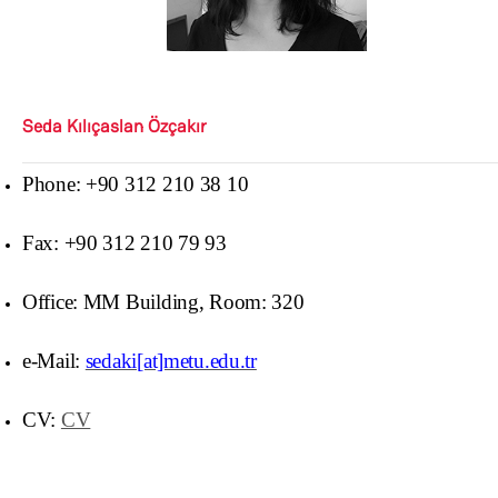
Seda Kılıçaslan Özçakır
Phone: +90 312 210 38 10
Fax: +90 312 210 79 93
Office: MM Building, Room: 320
e-Mail:
sedaki[at]metu.edu.tr
CV:
CV